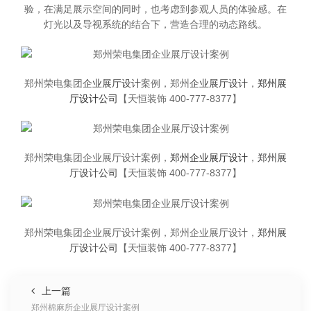
验，在满足展示空间的同时，也考虑到参观人员的体验感。在
灯光以及导视系统的结合下，营造合理的动态路线。
郑州荣电集团
企业展厅设计
案例，郑州
企业展厅设计
，
郑州展
厅设计公司
【天恒装饰 400-777-8377】
郑州荣电集团企业展厅设计案例，
郑州企业展厅设计
，
郑州展
厅设计公司
【天恒装饰 400-777-8377】
郑州荣电集团企业展厅设计案例，郑州企业展厅设计，
郑州展
厅设计公司
【天恒装饰 400-777-8377】
上一篇
郑州棉麻所企业展厅设计案例